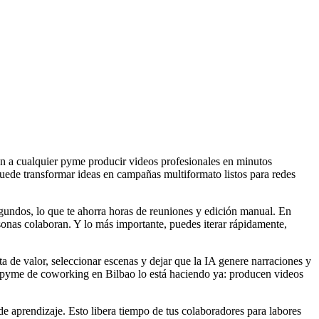
en a cualquier pyme producir videos profesionales en minutos
uede transformar ideas en campañas multiformato listos para redes
gundos, lo que te ahorra horas de reuniones y edición manual. En
ersonas colaboran. Y lo más importante, puedes iterar rápidamente,
de valor, seleccionar escenas y dejar que la IA genere narraciones y
Una pyme de coworking en Bilbao lo está haciendo ya: producen videos
de aprendizaje. Esto libera tiempo de tus colaboradores para labores