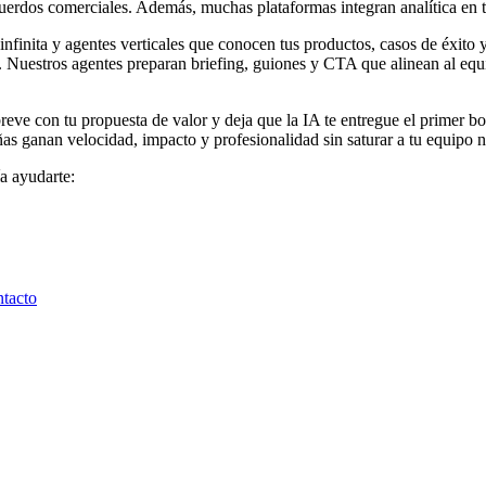
acuerdos comerciales. Además, muchas plataformas integran analítica en 
inita y agentes verticales que conocen tus productos, casos de éxito y
. Nuestros agentes preparan briefing, guiones y CTA que alinean al e
eve con tu propuesta de valor y deja que la IA te entregue el primer b
as ganan velocidad, impacto y profesionalidad sin saturar a tu equipo ni
ía ayudarte:
ntacto