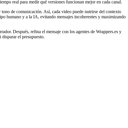
tiempo real para medir qué versiones funcionan mejor en cada canal.
 tono de comunicación. Así, cada video puede nutrirse del contexto
quipo humano y a la IA, evitando mensajes incoherentes y maximizando
orrador. Después, refina el mensaje con los agentes de Wrappers.es y
 disparar el presupuesto.