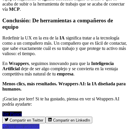
acaba de subir o la herramienta de trabajo que se acaba de conectar
vía
MCP
.
Conclusión: De herramientas a compañeros de
equipo
Redefinir la UX en la era de la
IA
significa tratar a la tecnología
como a un compañero más. Un compañero que es fácil de contactar,
que sabe exactamente cuál es su trabajo y que protege tu activo más
valioso: el tiempo.
En
Wrappers
, seguimos innovando para que la
Inteligencia
Artificial
deje de ser algo complejo y se convierta en la ventaja
competitiva más natural de tu
empresa
.
Menos clics, más resultados. Wrappers AI: la IA diseñada para
humanos.
¡Gracias por leer! Si te ha gustado, piensa en ver si Wrappers AI
podría ayudarte:
Ver Planes
Compartir en Twitter
Compartir en LinkedIn
Ver más artículos