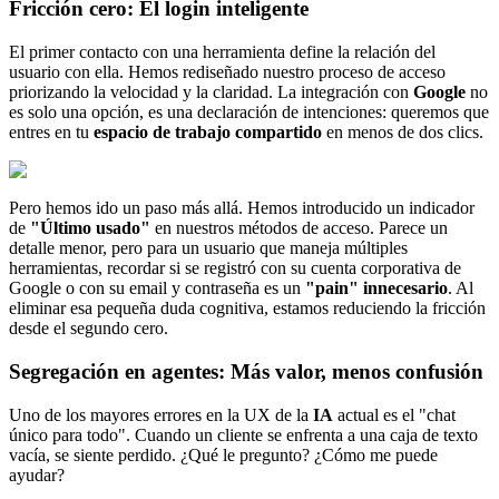
Fricción cero: El login inteligente
El primer contacto con una herramienta define la relación del
usuario con ella. Hemos rediseñado nuestro proceso de acceso
priorizando la velocidad y la claridad. La integración con
Google
no
es solo una opción, es una declaración de intenciones: queremos que
entres en tu
espacio de trabajo compartido
en menos de dos clics.
Pero hemos ido un paso más allá. Hemos introducido un indicador
de
"Último usado"
en nuestros métodos de acceso. Parece un
detalle menor, pero para un usuario que maneja múltiples
herramientas, recordar si se registró con su cuenta corporativa de
Google o con su email y contraseña es un
"pain" innecesario
. Al
eliminar esa pequeña duda cognitiva, estamos reduciendo la fricción
desde el segundo cero.
Segregación en agentes: Más valor, menos confusión
Uno de los mayores errores en la UX de la
IA
actual es el "chat
único para todo". Cuando un cliente se enfrenta a una caja de texto
vacía, se siente perdido. ¿Qué le pregunto? ¿Cómo me puede
ayudar?