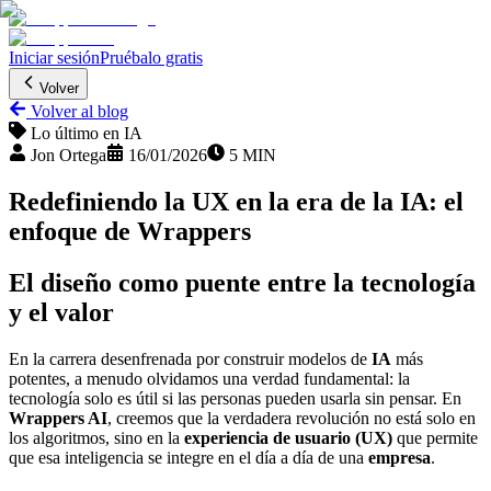
Iniciar sesión
Pruébalo gratis
Volver
Volver al blog
Lo último en IA
Jon Ortega
16/01/2026
5 MIN
Redefiniendo la UX en la era de la IA: el
enfoque de Wrappers
El diseño como puente entre la tecnología
y el valor
En la carrera desenfrenada por construir modelos de
IA
más
potentes, a menudo olvidamos una verdad fundamental: la
tecnología solo es útil si las personas pueden usarla sin pensar. En
Wrappers AI
, creemos que la verdadera revolución no está solo en
los algoritmos, sino en la
experiencia de usuario (UX)
que permite
que esa inteligencia se integre en el día a día de una
empresa
.